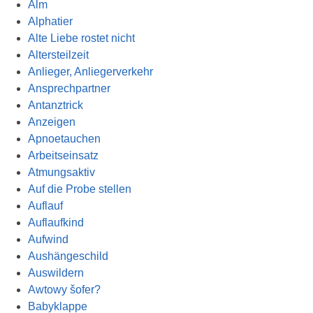
Alm
Alphatier
Alte Liebe rostet nicht
Altersteilzeit
Anlieger, Anliegerverkehr
Ansprechpartner
Antanztrick
Anzeigen
Apnoetauchen
Arbeitseinsatz
Atmungsaktiv
Auf die Probe stellen
Auflauf
Auflaufkind
Aufwind
Aushängeschild
Auswildern
Awtowy šofer?
Babyklappe