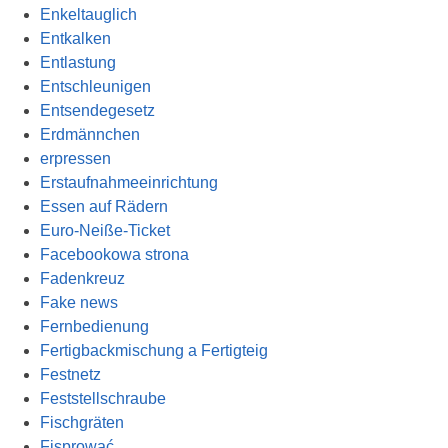
Enkeltauglich
Entkalken
Entlastung
Entschleunigen
Entsendegesetz
Erdmännchen
erpressen
Erstaufnahmeeinrichtung
Essen auf Rädern
Euro-Neiße-Ticket
Facebookowa strona
Fadenkreuz
Fake news
Fernbedienung
Fertigbackmischung a Fertigteig
Festnetz
Feststellschraube
Fischgräten
Fisprować