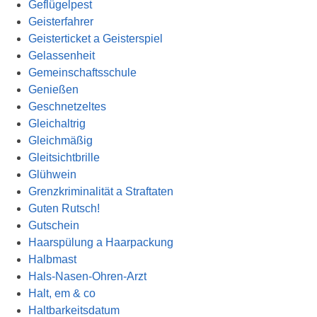
Geflügelpest
Geisterfahrer
Geisterticket a Geisterspiel
Gelassenheit
Gemeinschaftsschule
Genießen
Geschnetzeltes
Gleichaltrig
Gleichmäßig
Gleitsichtbrille
Glühwein
Grenzkriminalität a Straftaten
Guten Rutsch!
Gutschein
Haarspülung a Haarpackung
Halbmast
Hals-Nasen-Ohren-Arzt
Halt, em & co
Haltbarkeitsdatum